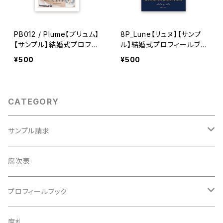
PB012 / Plume【プリュム】
8P_Lune【リュヌ】【サンプ
【サンプル】結婚式プロフィ
ル】結婚式プロフィールブッ
ールブック
ク
¥500
¥500
CATEGORY
サンプル請求
席次表
席次表
プロフィールブック
プロフィールブック
長方形タイプ
席札
長方形タイプ
席札