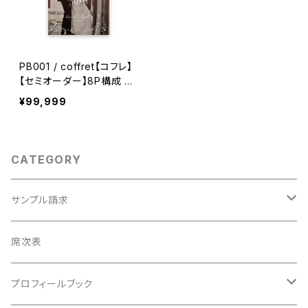
PB001 / coffret【コフレ】
【セミオーダー】8P構成 結
婚式プロフィールブック
¥99,999
CATEGORY
サンプル請求
席次表
席次表
プロフィールブック
プロフィールブック