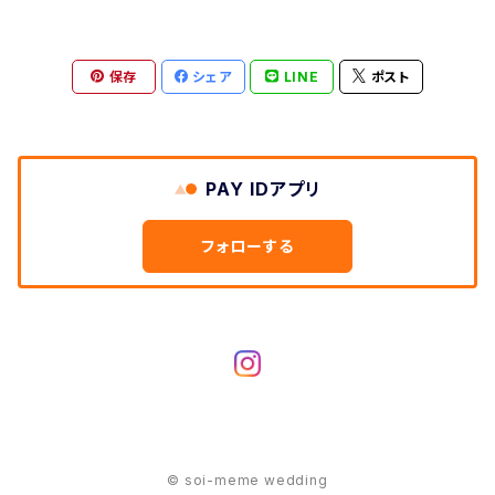
保存
シェア
LINE
ポスト
PAY IDアプリ
フォローする
© soi-meme wedding