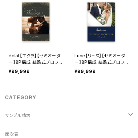
éclat【エクラ】【セミオーダ
Lune【リュヌ】【セミオーダ
ー】8P構成 結婚式プロフィ
ー】8P構成 結婚式プロフィ
ールブック
ールブック
¥99,999
¥99,999
CATEGORY
サンプル請求
席次表
席次表