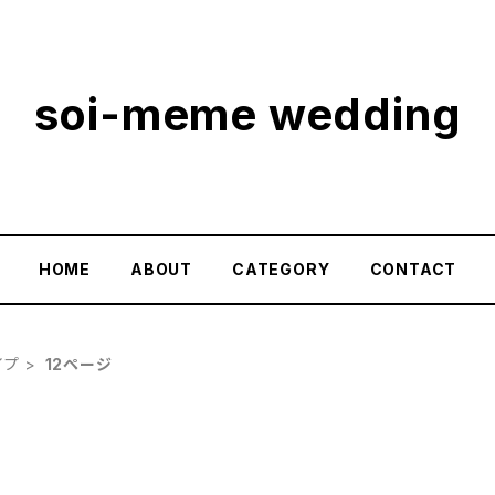
soi-meme wedding
HOME
ABOUT
CATEGORY
CONTACT
イプ
12ページ