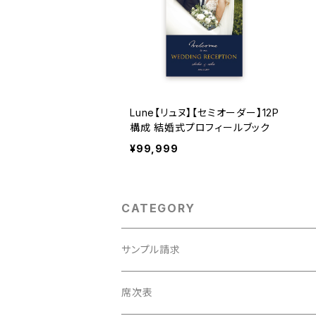
Lune【リュヌ】【セミオーダー】12P
構成 結婚式プロフィールブック
¥99,999
CATEGORY
サンプル請求
席次表
席次表