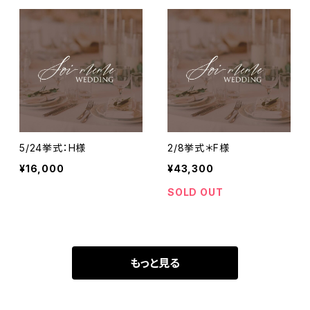
5/24挙式：H様
2/8挙式＊F様
¥16,000
¥43,300
SOLD OUT
もっと見る