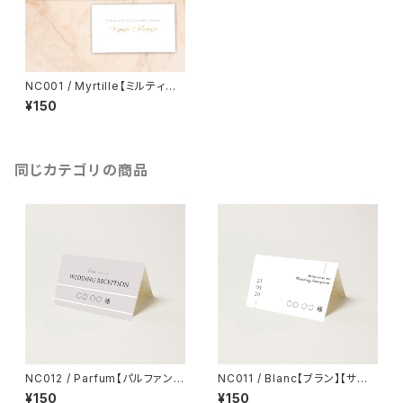
NC001 / Myrtille【ミルティー】
【サンプル】結婚式 席札
¥150
同じカテゴリの商品
NC012 / Parfum【パルファン】
NC011 / Blanc【ブラン】【サン
【サンプル】結婚式 席札
プル】結婚式 席札
¥150
¥150