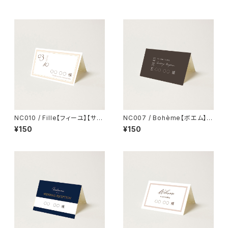
NC010 / Fille【フィーユ】【サン
NC007 / Bohème【ボエム】
プル】結婚式 席札
【サンプル】結婚式 席札
¥150
¥150