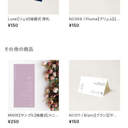
Lune【リュヌ】結婚式 席札
NC009 / Plume【プリュム】【サ
ンプル】結婚式 席札
¥150
¥150
その他の商品
MN05【サンプル】結婚式/メニュ
NC011 / Blanc【ブラン】【サン
ー表
プル】結婚式 席札
¥250
¥150