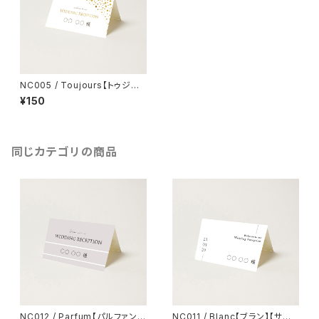
NC005 / Toujours【トゥジュ
ー】【サンプル】結婚式 席札
¥150
同じカテゴリの商品
NC012 / Parfum【パルファン】
NC011 / Blanc【ブラン】【サン