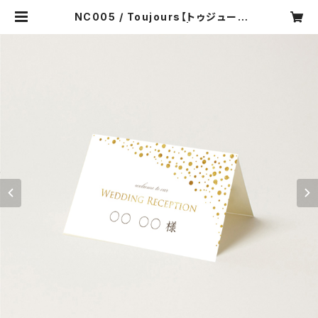
NC005 / Toujours【トゥジュー】
【サンプル】結婚式 席札 | soi-mem
e wedding