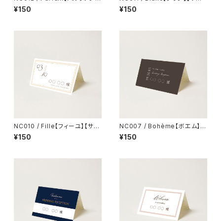
【サンプル】結婚式 席札
プル】結婚式 席札
¥150
¥150
NC010 / Fille【フィーユ】【サン
NC007 / Bohème【ボエム】
プル】結婚式 席札
【サンプル】結婚式 席札
¥150
¥150