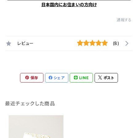
日本国内にお住まいの方向け
通報する
レビュー
(8)
保存
シェア
LINE
ポスト
最近チェックした商品