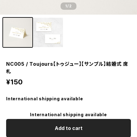
1
/2
NC005 / Toujours【トゥジュー】【サンプル】結婚式 席
札
¥150
International shipping available
International shipping available
Add to cart