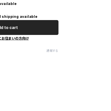
available
l shipping available
d to cart
にお住まいの方向け
通報する