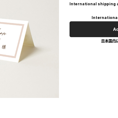
International shipping 
Internationa
Ad
日本国内