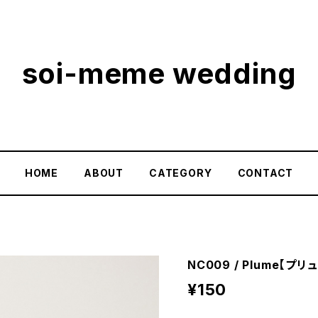
soi-meme wedding
HOME
ABOUT
CATEGORY
CONTACT
NC009 / Plume【プ
¥150