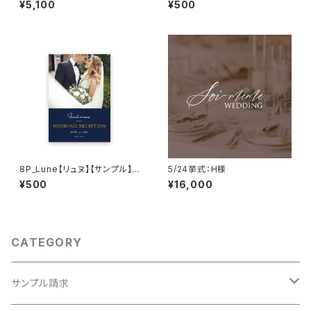
¥5,100
¥500
表
8P_Lune【リュヌ】【サンプル】結
5/24挙式：H様
婚式プロフィールブック
¥500
¥16,000
CATEGORY
サンプル請求