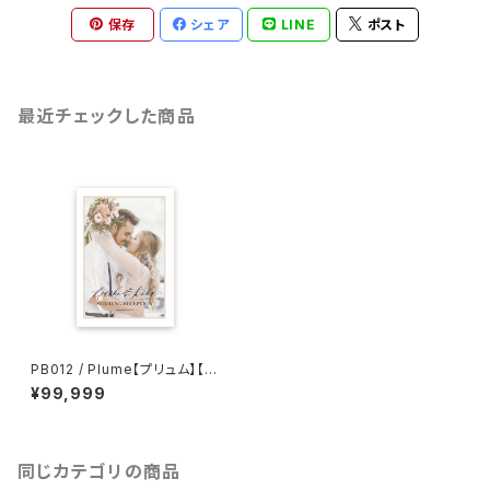
保存
シェア
LINE
ポスト
最近チェックした商品
PB012 / Plume【プリュム】【セ
ミオーダー】8P構成 結婚式プロ
¥99,999
フィールブック
同じカテゴリの商品