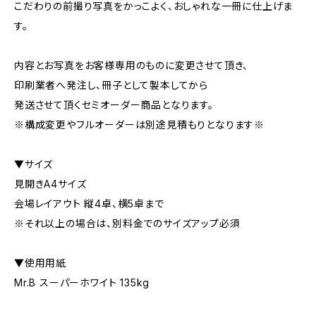
こだわりの前撮り写真をかっこよく、おしゃれな一冊に仕上げま
す。
内容とお写真をお客様専用のものに変更させて頂き、
印刷業者へ発注し、冊子として製本してから
発送させて頂くセミオーダー商品となります。
※構成変更やフルオーダーは別途見積もりとなります※
▼サイズ
見開きA4サイズ
会場レイアウト 縦4卓、横5卓まで
※それ以上の場合は、別料金でのサイズアップ必須
▼使用用紙
Mr.B スーパーホワイト 135kg