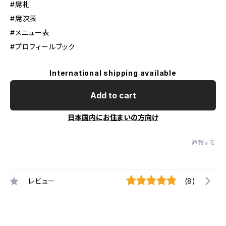
#席札
#席次表
#メニュー表
#プロフィールブック
International shipping available
Add to cart
日本国内にお住まいの方向け
通報する
レビュー
(8)