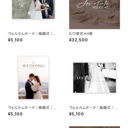
ウェルカムボード｜結婚式｜W
5/11挙式＊H様
B11
¥5,100
¥32,500
ウェルカムボード｜結婚式｜W
ウェルカムボード｜結婚式｜W
B19
B14
¥5,100
¥5,100