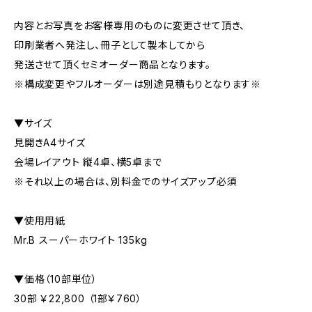
内容とお写真をお客様専用のものに変更させて頂き、
印刷業者へ発注し、冊子として製本してから
発送させて頂くセミオーダー商品となります。
※構成変更やフルオーダーは別途見積もりとなります※
▼サイズ
見開きA4サイズ
会場レイアウト 縦4卓、横5卓まで
※それ以上の場合は、別料金でのサイズアップ必須
▼使用用紙
Mr.B スーパーホワイト 135kg
▼価格（10部単位）
30部 ￥22,800 （1部￥760）