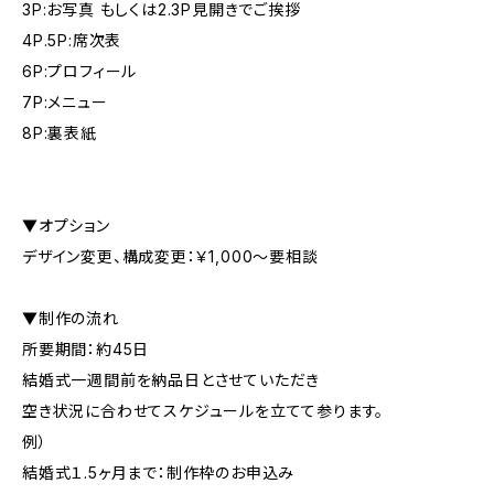
3P:お写真 もしくは2.3P見開きでご挨拶
4P.5P:席次表
6P:プロフィール
7P:メニュー
8P:裏表紙
▼オプション
デザイン変更、構成変更：￥1,000～要相談
▼制作の流れ
所要期間：約45日
結婚式一週間前を納品日とさせていただき
空き状況に合わせてスケジュールを立てて参ります。
例）
結婚式１.5ヶ月まで：制作枠のお申込み